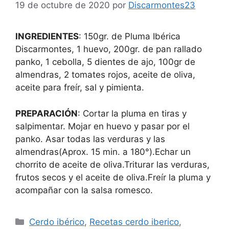
19 de octubre de 2020
por
Discarmontes23
INGREDIENTES
: 150gr. de Pluma Ibérica
Discarmontes, 1 huevo, 200gr. de pan rallado
panko, 1 cebolla, 5 dientes de ajo, 100gr de
almendras, 2 tomates rojos, aceite de oliva,
aceite para freír, sal y pimienta.
PREPARACIÓN
: Cortar la pluma en tiras y
salpimentar. Mojar en huevo y pasar por el
panko. Asar todas las verduras y las
almendras(Aprox. 15 min. a 180°).Echar un
chorrito de aceite de oliva.Triturar las verduras,
frutos secos y el aceite de oliva.Freír la pluma y
acompañar con la salsa romesco.
Cerdo ibérico
,
Recetas cerdo iberico
,