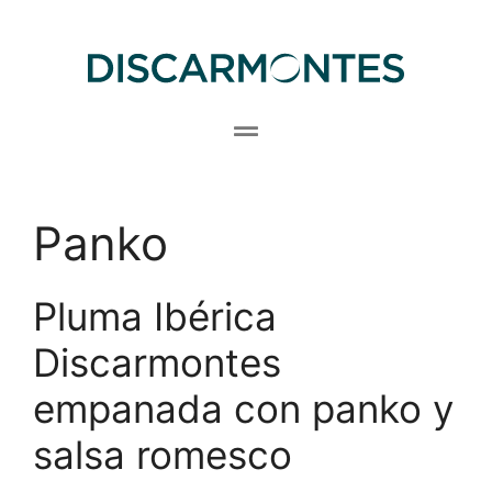
Panko
Pluma Ibérica
Discarmontes
empanada con panko y
salsa romesco