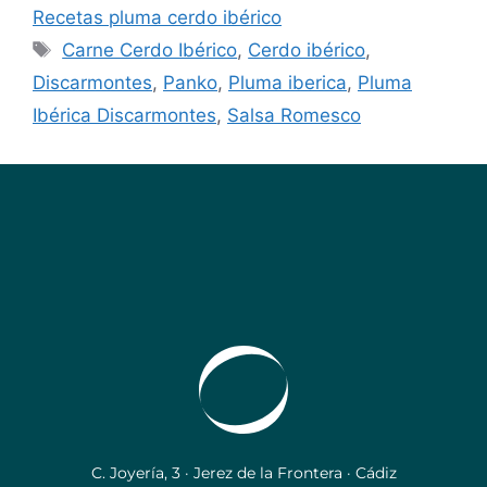
Recetas pluma cerdo ibérico
Carne Cerdo Ibérico
,
Cerdo ibérico
,
Discarmontes
,
Panko
,
Pluma iberica
,
Pluma
Ibérica Discarmontes
,
Salsa Romesco
C. Joyería, 3 · Jerez de la Frontera · Cádiz