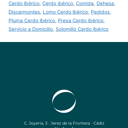
Cerdo Ibérico
,
Cerdo ibérico
,
Comida
,
Dehesa
,
Discarmontes
,
Lomo Cerdo Ibérico
,
Pedidos
,
Pluma Cerdo Ibérico
,
Presa Cerdo ibérico
,
Servicio a Domicilio
,
Solomillo Cerdo Ibérico
C. Joyería, 3 · Jerez de la Frontera · Cádiz