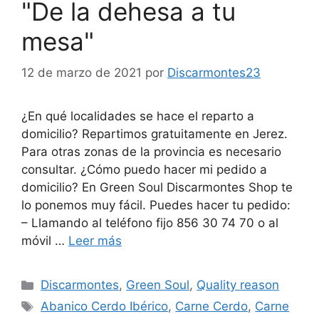
"De la dehesa a tu
mesa"
12 de marzo de 2021
por
Discarmontes23
¿En qué localidades se hace el reparto a
domicilio? Repartimos gratuitamente en Jerez.
Para otras zonas de la provincia es necesario
consultar. ¿Cómo puedo hacer mi pedido a
domicilio? En Green Soul Discarmontes Shop te
lo ponemos muy fácil. Puedes hacer tu pedido:
– Llamando al teléfono fijo 856 30 74 70 o al
móvil …
Leer más
Discarmontes
,
Green Soul
,
Quality reason
Abanico Cerdo Ibérico
,
Carne Cerdo
,
Carne