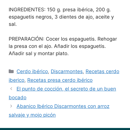
INGREDIENTES: 150 g. presa ibérica, 200 g.
espaguetis negros, 3 dientes de ajo, aceite y
sal.
PREPARACIÓN: Cocer los espaguetis. Rehogar
la presa con el ajo. Añadir los espaguetis.
Añadir sal y montar plato.
Cerdo ibérico
,
Discarmontes
,
Recetas cerdo
iberico
,
Recetas presa cerdo ibérico
El punto de cocción, el secreto de un buen
bocado
Abanico Ibérico Discarmontes con arroz
salvaje y mojo picón