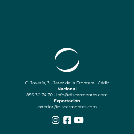
C. Joyería, 3 · Jerez de la Frontera · Cádiz
Nacional
856 30 74 70 · info@discarmontes.com
Exportación
exterior@discarmontes.com