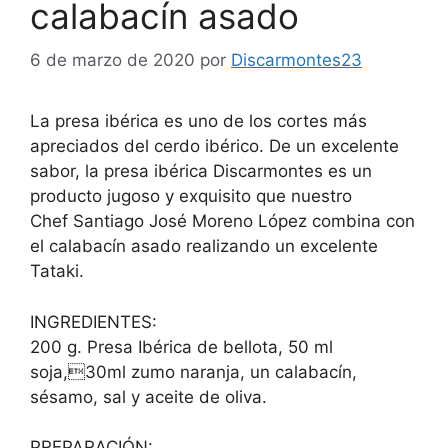
calabacín asado
6 de marzo de 2020
por
Discarmontes23
La presa ibérica es uno de los cortes más
apreciados del cerdo ibérico. De un excelente
sabor, la presa ibérica Discarmontes es un
producto jugoso y exquisito que nuestro
Chef Santiago José Moreno López combina con
el calabacín asado realizando un excelente
Tataki.
INGREDIENTES:
200 g. Presa Ibérica de bellota, 50 ml
soja,30ml zumo naranja, un calabacín,
sésamo, sal y aceite de oliva.
PREPARACIÓN: