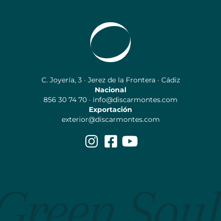
C. Joyería, 3 · Jerez de la Frontera · Cádiz
Nacional
856 30 74 70 · info@discarmontes.com
Exportación
exterior@discarmontes.com