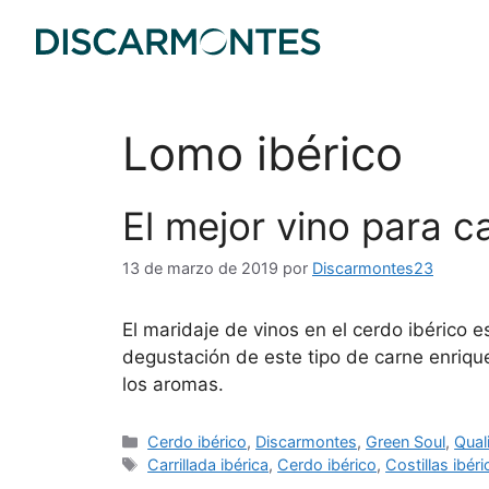
Lomo ibérico
El mejor vino para 
13 de marzo de 2019
por
Discarmontes23
El maridaje de vinos en el cerdo ibérico
degustación de este tipo de carne enriqu
los aromas.
Cerdo ibérico
,
Discarmontes
,
Green Soul
,
Qual
Carrillada ibérica
,
Cerdo ibérico
,
Costillas ibér