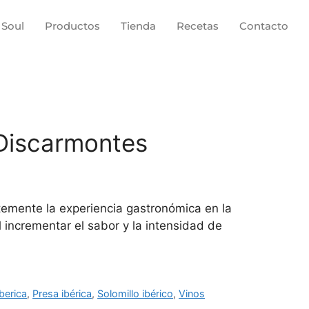
 Soul
Productos
Tienda
Recetas
Contacto
 Discarmontes
temente la experiencia gastronómica en la
 incrementar el sabor y la intensidad de
berica
,
Presa ibérica
,
Solomillo ibérico
,
Vinos