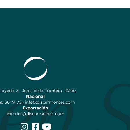
 Joyería, 3 · Jerez de la Frontera · Cádiz
Nacional
56 30 74 70 · info@discarmontes.com
Exportación
exterior@discarmontes.com