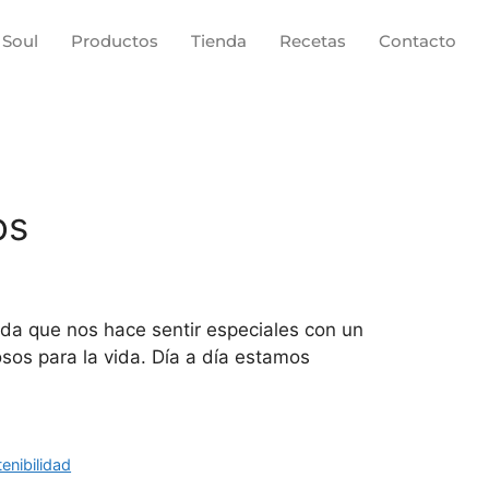
 Soul
Productos
Tienda
Recetas
Contacto
os
ida que nos hace sentir especiales con un
osos para la vida. Día a día estamos
enibilidad