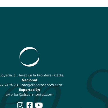
 Joyería, 3 · Jerez de la Frontera · Cádiz
Nacional
56 30 74 70 · info@discarmontes.com
Exportación
exterior@discarmontes.com