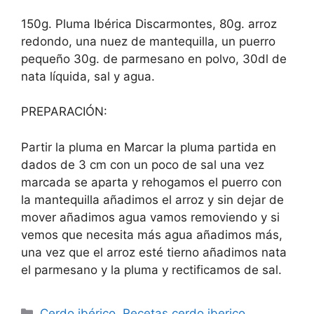
150g. Pluma Ibérica Discarmontes, 80g. arroz
redondo, una nuez de mantequilla, un puerro
pequeño 30g. de parmesano en polvo, 30dl de
nata líquida, sal y agua.
PREPARACIÓN:
Partir la pluma en Marcar la pluma partida en
dados de 3 cm con un poco de sal una vez
marcada se aparta y rehogamos el puerro con
la mantequilla añadimos el arroz y sin dejar de
mover añadimos agua vamos removiendo y si
vemos que necesita más agua añadimos más,
una vez que el arroz esté tierno añadimos nata
el parmesano y la pluma y rectificamos de sal.
Cerdo ibérico
,
Recetas cerdo iberico
,