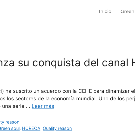
Inicio
Green
anza su conquista del canal
sici) ha suscrito un acuerdo con la CEHE para dinamizar
 los sectores de la economía mundial. Uno de los perju
o una serie …
Leer más
ity reason
Green soul
,
HORECA
,
Quality reason