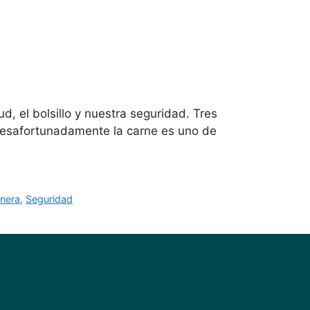
, el bolsillo y nuestra seguridad. Tres
Desafortunadamente la carne es uno de
nera
,
Seguridad