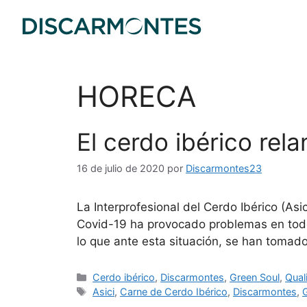
HORECA
El cerdo ibérico rel
16 de julio de 2020
por
Discarmontes23
La Interprofesional del Cerdo Ibérico (A
Covid-19 ha provocado problemas en todos
lo que ante esta situación, se han tomad
Cerdo ibérico
,
Discarmontes
,
Green Soul
,
Qual
Asici
,
Carne de Cerdo Ibérico
,
Discarmontes
,