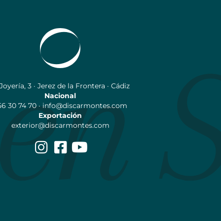
 Joyería, 3 · Jerez de la Frontera · Cádiz
Nacional
56 30 74 70 · info@discarmontes.com
Exportación
exterior@discarmontes.com