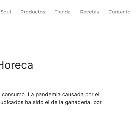
 Soul
Productos
Tienda
Recetas
Contacto
 Horeca
 el consumo. La pandemia causada por el
dicados ha sido el de la ganadería, por