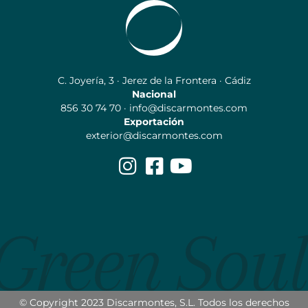
C. Joyería, 3 · Jerez de la Frontera · Cádiz
Nacional
856 30 74 70 · info@discarmontes.com
Exportación
exterior@discarmontes.com
© Copyright 2023 Discarmontes, S.L. Todos los derechos