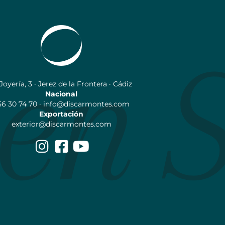
 Joyería, 3 · Jerez de la Frontera · Cádiz
Nacional
56 30 74 70 · info@discarmontes.com
Exportación
exterior@discarmontes.com