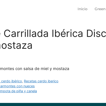
Inicio
Green
Carrillada Ibérica Dis
mostaza
rmontes con salsa de miel y mostaza
a cerdo ibérico
,
Recetas cerdo iberico
Discarmontes con nueces
ota de piña y canela