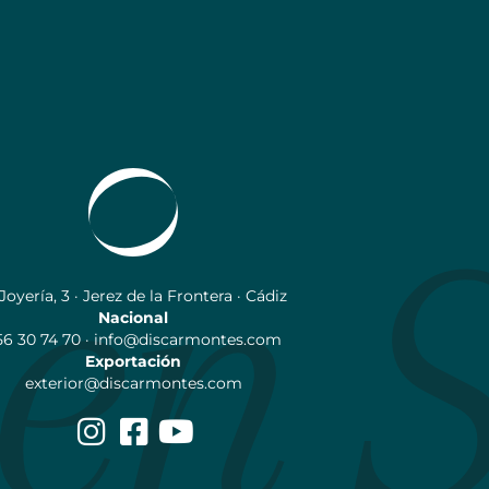
 Joyería, 3 · Jerez de la Frontera · Cádiz
Nacional
56 30 74 70 · info@discarmontes.com
Exportación
exterior@discarmontes.com