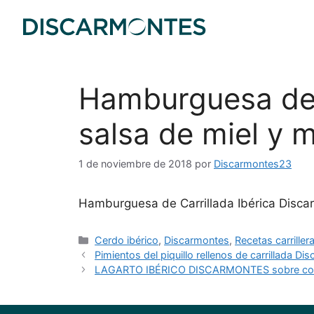
Hamburguesa de 
salsa de miel y 
1 de noviembre de 2018
por
Discarmontes23
Hamburguesa de Carrillada Ibérica Disca
Cerdo ibérico
,
Discarmontes
,
Recetas carriller
Pimientos del piquillo rellenos de carrillada 
LAGARTO IBÉRICO DISCARMONTES sobre comp