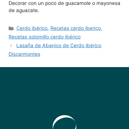
Decorar con un poco de guacamole o mayonesa
de aguacate.
Cerdo ibérico
,
Recetas cerdo iberico
,
Recetas solomillo cerdo ibérico
Lasaña de Abanico de Cerdo Ibérico
Discarmontes